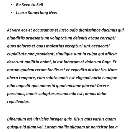
Be Seen to Sell
Learn Something New
At vero eos et accusamus et iusto odio dignissimos ducimus qui
blanditiis praesentium voluptatum deleniti atque corrupti
quos dolores et quas molestias excepturi sint occaecati
cupiditate non provident, similique sunt in culpa qui officia
deserunt mollitia animi, id est laborum et dolorum fuga. Et
harum quidem rerum facilis est et expedita distinctio. Nam
libero tempore, cum soluta nobis est eligendi optio cumque
nihil impedit quo minus id quod maxime placeat facere
possimus, omnis voluptas assumenda est, omnis dolor
repellendus.
Bibendum est ultricies integer quis. Risus quis varius quam
quisque id diam vel. Lorem mollis aliquam ut porttitor leo a