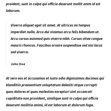
proident, sunt in culpa qui officia deserunt mollit anim id est
laborum.
Viverra aliquet eget sit amet. At ultrices mi tempus
imperdiet nulla. Arcu dui vivamus arcu felis bibendum ut.
Arcu cursus euismod quis viverra nibh. Cursus vitae congue
mauris rhoncus. Faucibus ornare suspendisse sed nisi lacus
sed viverra.
John Doe
At vero eos et accusamus et iusto odio dignissimos ducimus qui
blanditiis praesentium voluptatum deleniti atque corrupti
quos dolores et quas molestias excepturi sint occaecati
cupiditate non provident, similique sunt in culpa qui officia
deserunt mollitia animi, id est laborum et dolorum fuga.