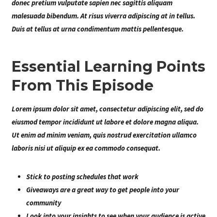
donec pretium vulputate sapien nec sagittis aliquam
malesuada bibendum. At risus viverra adipiscing at in tellus.
Duis at tellus at urna condimentum mattis pellentesque.
Essential Learning Points
From This Episode
Lorem ipsum dolor sit amet, consectetur adipiscing elit, sed do
eiusmod tempor incididunt ut labore et dolore magna aliqua.
Ut enim ad minim veniam, quis nostrud exercitation ullamco
laboris nisi ut aliquip ex ea commodo consequat.
Stick to posting schedules that work
Giveaways are a great way to get people into your
community
Look into your insights to see when your audience is active