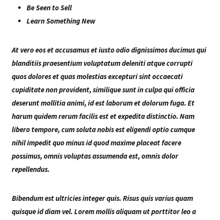
Be Seen to Sell
Learn Something New
At vero eos et accusamus et iusto odio dignissimos ducimus qui
blanditiis praesentium voluptatum deleniti atque corrupti
quos dolores et quas molestias excepturi sint occaecati
cupiditate non provident, similique sunt in culpa qui officia
deserunt mollitia animi, id est laborum et dolorum fuga. Et
harum quidem rerum facilis est et expedita distinctio. Nam
libero tempore, cum soluta nobis est eligendi optio cumque
nihil impedit quo minus id quod maxime placeat facere
possimus, omnis voluptas assumenda est, omnis dolor
repellendus.
Bibendum est ultricies integer quis. Risus quis varius quam
quisque id diam vel. Lorem mollis aliquam ut porttitor leo a