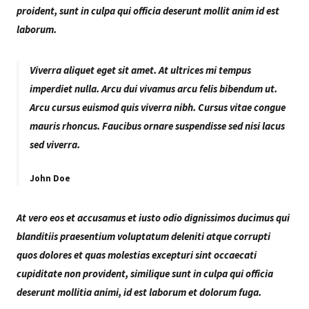
proident, sunt in culpa qui officia deserunt mollit anim id est
laborum.
Viverra aliquet eget sit amet. At ultrices mi tempus
imperdiet nulla. Arcu dui vivamus arcu felis bibendum ut.
Arcu cursus euismod quis viverra nibh. Cursus vitae congue
mauris rhoncus. Faucibus ornare suspendisse sed nisi lacus
sed viverra.
John Doe
At vero eos et accusamus et iusto odio dignissimos ducimus qui
blanditiis praesentium voluptatum deleniti atque corrupti
quos dolores et quas molestias excepturi sint occaecati
cupiditate non provident, similique sunt in culpa qui officia
deserunt mollitia animi, id est laborum et dolorum fuga.