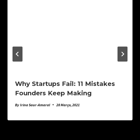
Why Startups Fail: 11 Mistakes
Founders Keep Making
By
Irina Saur-Amaral
28 Março, 2021