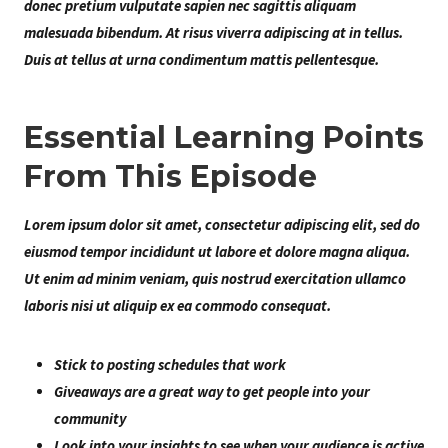
donec pretium vulputate sapien nec sagittis aliquam
malesuada bibendum. At risus viverra adipiscing at in tellus.
Duis at tellus at urna condimentum mattis pellentesque.
Essential Learning Points
From This Episode
Lorem ipsum dolor sit amet, consectetur adipiscing elit, sed do
eiusmod tempor incididunt ut labore et dolore magna aliqua.
Ut enim ad minim veniam, quis nostrud exercitation ullamco
laboris nisi ut aliquip ex ea commodo consequat.
Stick to posting schedules that work
Giveaways are a great way to get people into your
community
Look into your insights to see when your audience is active