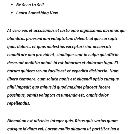
Be Seen to Sell
Learn Something New
At vero eos et accusamus et iusto odio dignissimos ducimus qui
blanditiis praesentium voluptatum deleniti atque corrupti
quos dolores et quas molestias excepturi sint occaecati
cupiditate non provident, similique sunt in culpa qui officia
deserunt mollitia animi, id est laborum et dolorum fuga. Et
harum quidem rerum facilis est et expedita distinctio. Nam
libero tempore, cum soluta nobis est eligendi optio cumque
nihil impedit quo minus id quod maxime placeat facere
possimus, omnis voluptas assumenda est, omnis dolor
repellendus.
Bibendum est ultricies integer quis. Risus quis varius quam
quisque id diam vel. Lorem mollis aliquam ut porttitor leo a