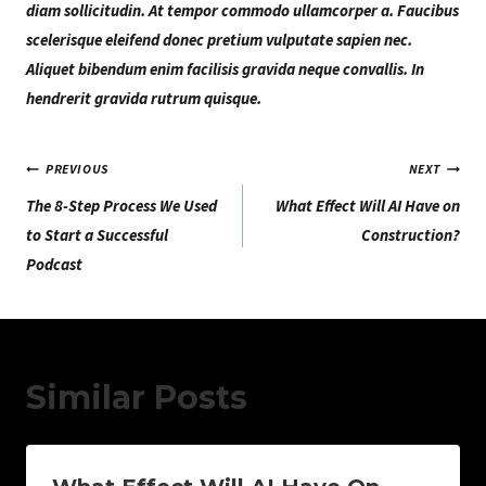
diam sollicitudin. At tempor commodo ullamcorper a. Faucibus
scelerisque eleifend donec pretium vulputate sapien nec.
Aliquet bibendum enim facilisis gravida neque convallis. In
hendrerit gravida rutrum quisque.
Navegação
PREVIOUS
NEXT
The 8-Step Process We Used
What Effect Will AI Have on
De
to Start a Successful
Construction?
Artigos
Podcast
Similar Posts