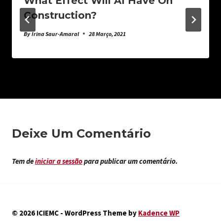
What Effect Will AI Have On
Construction?
By
Irina Saur-Amaral
28 Março, 2021
Deixe Um Comentário
Tem de
iniciar a sessão
para publicar um comentário.
© 2026 ICIEMC - WordPress Theme by
Kadence WP