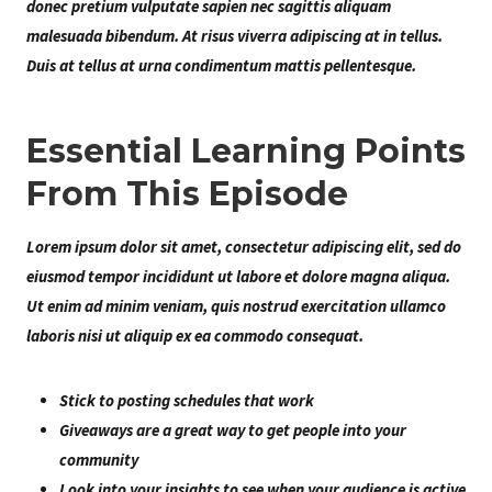
donec pretium vulputate sapien nec sagittis aliquam
malesuada bibendum. At risus viverra adipiscing at in tellus.
Duis at tellus at urna condimentum mattis pellentesque.
Essential Learning Points
From This Episode
Lorem ipsum dolor sit amet, consectetur adipiscing elit, sed do
eiusmod tempor incididunt ut labore et dolore magna aliqua.
Ut enim ad minim veniam, quis nostrud exercitation ullamco
laboris nisi ut aliquip ex ea commodo consequat.
Stick to posting schedules that work
Giveaways are a great way to get people into your
community
Look into your insights to see when your audience is active