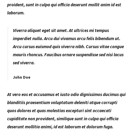
proident, sunt in culpa qui officia deserunt mollit anim id est
laborum.
Viverra aliquet eget sit amet. At ultrices mi tempus
imperdiet nulla. Arcu dui vivamus arcu felis bibendum ut.
Arcu cursus euismod quis viverra nibh. Cursus vitae congue
mauris rhoncus. Faucibus ornare suspendisse sed nisi lacus
sed viverra.
John Doe
At vero eos et accusamus et iusto odio dignissimos ducimus qui
blanditiis praesentium voluptatum deleniti atque corrupti
quos dolores et quas molestias excepturi sint occaecati
cupiditate non provident, similique sunt in culpa qui officia
deserunt mollitia animi, id est laborum et dolorum fuga.